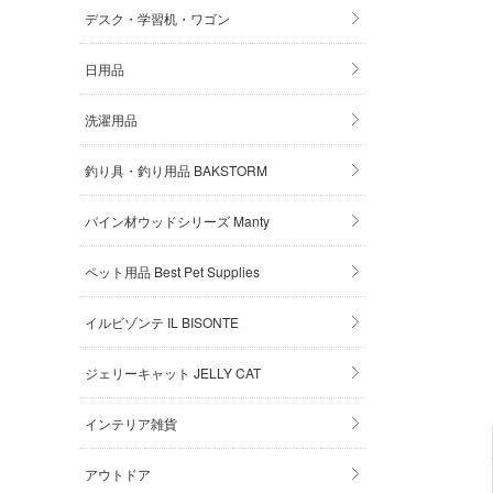
デスク・学習机・ワゴン
日用品
洗濯用品
釣り具・釣り用品 BAKSTORM
パイン材ウッドシリーズ Manty
ペット用品 Best Pet Supplies
イルビゾンテ IL BISONTE
ジェリーキャット JELLY CAT
インテリア雑貨
アウトドア