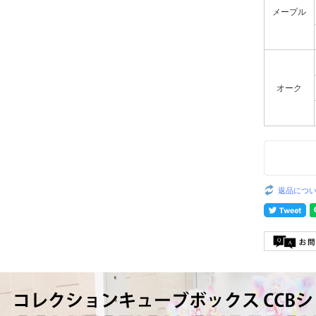
メープル
オーク
返品につ