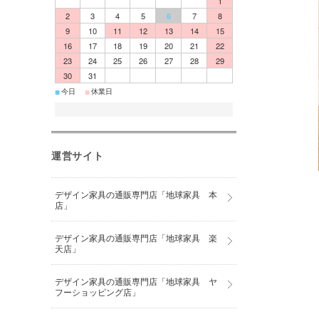
1
2
3
4
5
6
7
8
9
10
11
12
13
14
15
16
17
18
19
20
21
22
23
24
25
26
27
28
29
30
31
■
■
今日
休業日
運営サイト
デザイン家具の通販専門店「地球家具 本
店」
デザイン家具の通販専門店「地球家具 楽
天店」
デザイン家具の通販専門店「地球家具 ヤ
フーショッピング店」