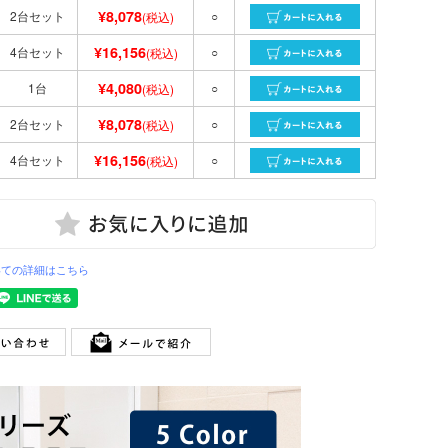
¥8,078
2台セット
○
(税込)
¥16,156
4台セット
○
(税込)
¥4,080
1台
○
(税込)
¥8,078
2台セット
○
(税込)
¥16,156
4台セット
○
(税込)
いての詳細はこちら