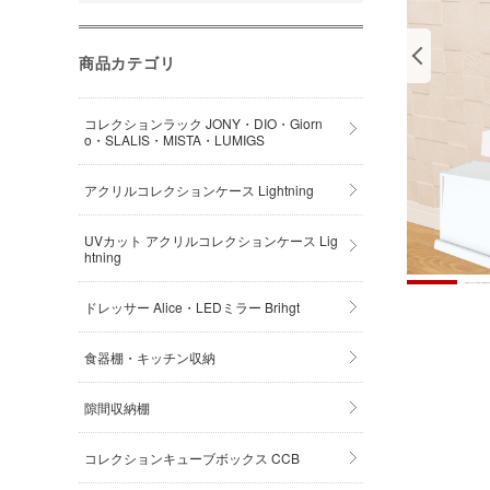
商品カテゴリ
コレクションラック JONY・DIO・Giorn
o・SLALIS・MISTA・LUMIGS
アクリルコレクションケース Lightning
UVカット アクリルコレクションケース Lig
htning
ドレッサー Alice・LEDミラー Brihgt
食器棚・キッチン収納
隙間収納棚
コレクションキューブボックス CCB