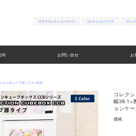
ガラスコレクションケース
コレクションケース
ドレッ
案内
お問い合せ
お
ションキューブボックス CCB
コレクシ
幅38.1
ョンケー
価格: