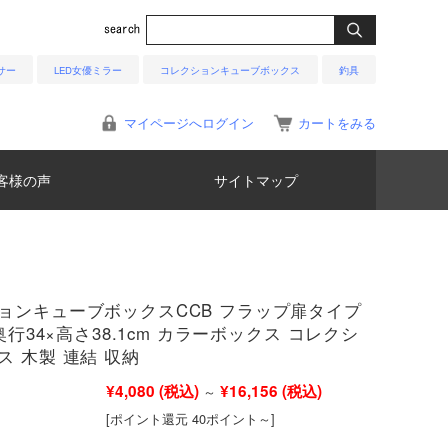
サー
LED女優ミラー
コレクションキューブボックス
釣具
マイページへログイン
カートをみる
客様の声
サイトマップ
ョンキューブボックスCCB フラップ扉タイプ
×奥行34×高さ38.1cm カラーボックス コレクシ
ス 木製 連結 収納
¥4,080
(税込)
¥16,156
(税込)
～
[ポイント還元 40ポイント～]