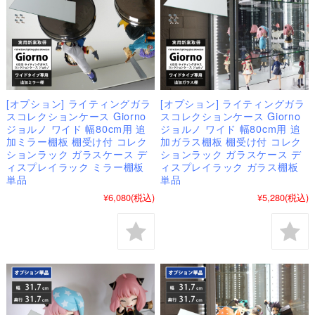
[オプション] ライティングガラ
[オプション] ライティングガラ
スコレクションケース Giorno
スコレクションケース Giorno
ジョルノ ワイド 幅80cm用 追
ジョルノ ワイド 幅80cm用 追
加ミラー棚板 棚受け付 コレク
加ガラス棚板 棚受け付 コレク
ションラック ガラスケース デ
ションラック ガラスケース デ
ィスプレイラック ミラー棚板
ィスプレイラック ガラス棚板
単品
単品
¥6,080
(税込)
¥5,280
(税込)