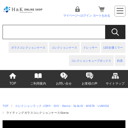
マイページへログイン
カートをみる
ガラスコレクションケース
コレクションケース
ドレッサー
LED女優ミラー
コレクションキューブボックス
釣具
TOP
ご利用案内
お問い合せ
お客様の声
サイトマップ
TOP
コレクションラック JONY・DIO・Giorno・SLALIS・MISTA・LUMIGS
ライティングガラスコレクションケースGiorno