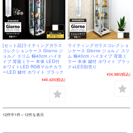
[セット品]ライティングガラス
ライティングガラスコレクショ
コレクションケース Giorno ジ
ンケース Giorno ジョルノ スリ
ョルノ スリム 幅40cm ハイタ
ム 幅40cm ハイタイプ 背面ミ
イプ 背面ミラー 本体 LED付
ラー 本体 鍵付 ホワイト ブラッ
ホワイトLED RGBマルチカラ
ク※LED別売り
ーLED 鍵付 ホワイト ブラック
¥34,980
(税込)
¥46,420
(税込)
12件中1件～12件を表示