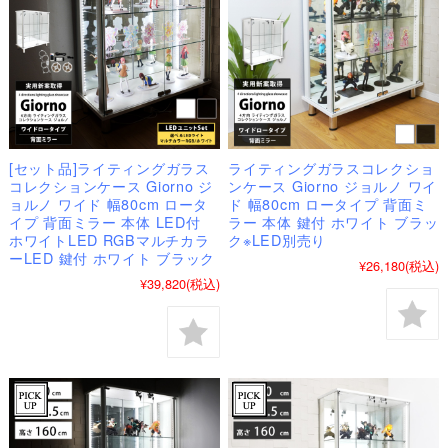
[セット品]ライティングガラス
ライティングガラスコレクショ
コレクションケース Giorno ジ
ンケース Giorno ジョルノ ワイ
ョルノ ワイド 幅80cm ロータ
ド 幅80cm ロータイプ 背面ミ
イプ 背面ミラー 本体 LED付
ラー 本体 鍵付 ホワイト ブラッ
ホワイトLED RGBマルチカラ
ク※LED別売り
ーLED 鍵付 ホワイト ブラック
¥26,180
(税込)
¥39,820
(税込)