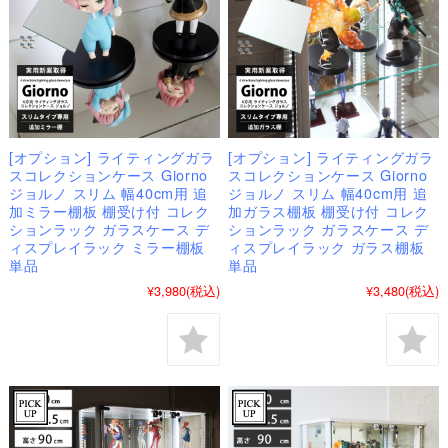
[オプション] ライティングガラ
[オプション] ライティングガラ
スコレクションケース Giorno
スコレクションケース Giorno
ジョルノ スリム 幅40cm用 追
ジョルノ スリム 幅40cm用 追
加ミラー棚板 棚受け付 コレク
加ガラス棚板 棚受け付 コレク
ションラック ガラスケース デ
ションラック ガラスケース デ
ィスプレイラック ミラー棚板
ィスプレイラック ガラス棚板
単品
単品
¥3,980
(税込)
¥3,480
(税込)