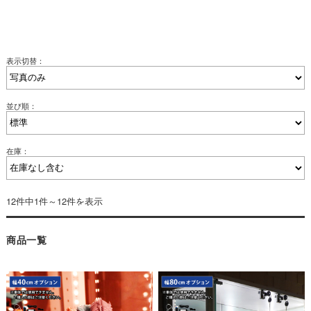
表示切替：
並び順：
在庫：
12件中1件～12件を表示
商品一覧