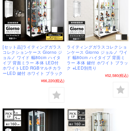
[セット品]ライティングガラス
ライティングガラスコレクショ
コレクションケース Giorno ジ
ンケース Giorno ジョルノ ワイ
ョルノ ワイド 幅80cm ハイタ
ド 幅80cm ハイタイプ 背面ミ
イプ 背面ミラー 本体 LED付
ラー 本体 鍵付 ホワイト ブラッ
ホワイトLED RGBマルチカラ
ク ※LED別売り
ーLED 鍵付 ホワイト ブラック
¥52,580
(税込)
¥66,220
(税込)