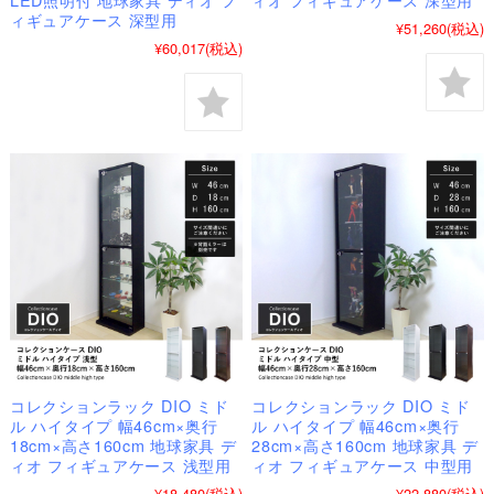
ィギュアケース 深型用
¥51,260
(税込)
¥60,017
(税込)
コレクションラック DIO ミド
コレクションラック DIO ミド
ル ハイタイプ 幅46cm×奥行
ル ハイタイプ 幅46cm×奥行
18cm×高さ160cm 地球家具 デ
28cm×高さ160cm 地球家具 デ
ィオ フィギュアケース 浅型用
ィオ フィギュアケース 中型用
¥18,480
(税込)
¥22,880
(税込)