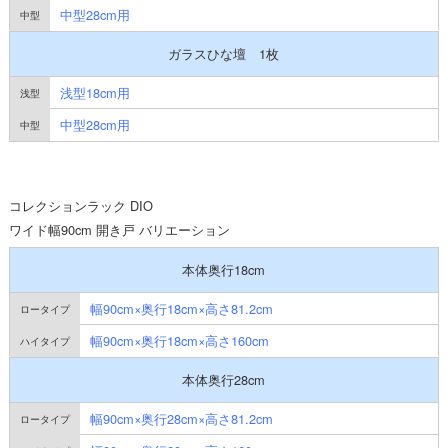
中型28cm用
ガラスひな壇 1枚
浅型18cm用
中型28cm用
コレクションラック DIO
ワイド幅90cm 開き戸 バリエーション
本体奥行18cm
幅90cm×奥行18cm×高さ81.2cm
幅90cm×奥行18cm×高さ160cm
本体奥行28cm
幅90cm×奥行28cm×高さ81.2cm