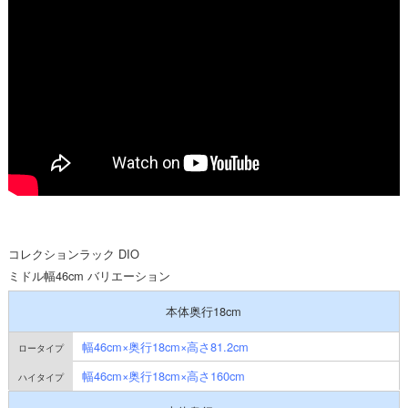
コレクションラック DIO
ミドル幅46cm バリエーション
本体奥行18cm
幅46cm×奥行18cm×高さ81.2cm
幅46cm×奥行18cm×高さ160cm