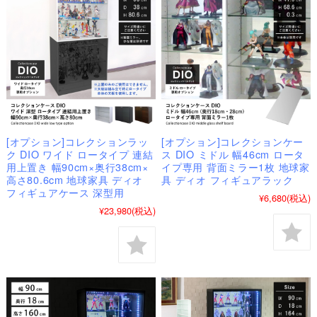
[オプション]コレクションラッ
[オプション]コレクションケー
ク DIO ワイド ロータイプ 連結
ス DIO ミドル 幅46cm ロータ
用上置き 幅90cm×奥行38cm×
イプ専用 背面ミラー1枚 地球家
高さ80.6cm 地球家具 ディオ
具 ディオ フィギュアラック
フィギュアケース 深型用
¥6,680
(税込)
¥23,980
(税込)