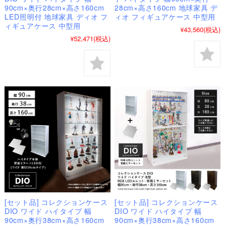
90cm×奥行28cm×高さ160cm
28cm×高さ160cm 地球家具 デ
LED照明付 地球家具 ディオ フ
ィオ フィギュアケース 中型用
ィギュアケース 中型用
¥43,560
(税込)
¥52,471
(税込)
[セット品] コレクションケース
[セット品] コレクションケース
DIO ワイド ハイタイプ 幅
DIO ワイド ハイタイプ 幅
90cm×奥行38cm×高さ160cm
90cm×奥行38cm×高さ160cm