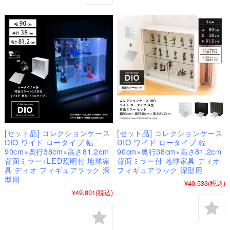
[セット品] コレクションケース
[セット品] コレクションケース
DIO ワイド ロータイプ 幅
DIO ワイド ロータイプ 幅
90cm×奥行38cm×高さ81.2cm
90cm×奥行38cm×高さ81.2cm
背面ミラー+LED照明付 地球家
背面ミラー付 地球家具 ディオ
具 ディオ フィギュアラック 深
フィギュアラック 深型用
型用
¥40,533
(税込)
¥49,801
(税込)