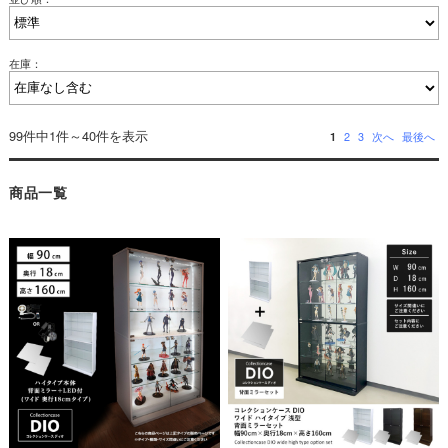
在庫：
99件中1件～40件を表示
1
2
3
次へ
最後へ
商品一覧