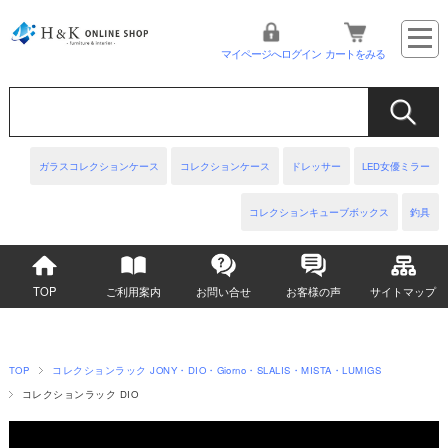
マイページへログイン
カートをみる
ガラスコレクションケース
コレクションケース
ドレッサー
LED女優ミラー
コレクションキューブボックス
釣具
TOP
ご利用案内
お問い合せ
お客様の声
サイトマップ
TOP
コレクションラック JONY・DIO・Giorno・SLALIS・MISTA・LUMIGS
コレクションラック DIO