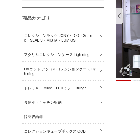
商品カテゴリ
コレクションラック JONY・DIO・Giorn
o・SLALIS・MISTA・LUMIGS
アクリルコレクションケース Lightning
UVカット アクリルコレクションケース Lig
htning
ドレッサー Alice・LEDミラー Brihgt
食器棚・キッチン収納
隙間収納棚
コレクションキューブボックス CCB