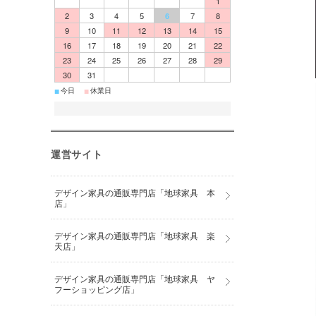
1
2
3
4
5
6
7
8
9
10
11
12
13
14
15
16
17
18
19
20
21
22
23
24
25
26
27
28
29
30
31
■
■
今日
休業日
運営サイト
デザイン家具の通販専門店「地球家具 本
店」
デザイン家具の通販専門店「地球家具 楽
天店」
デザイン家具の通販専門店「地球家具 ヤ
フーショッピング店」