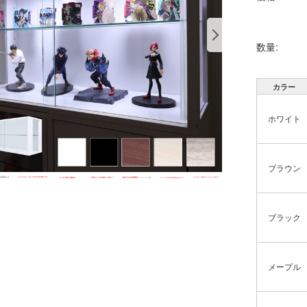
数量:
カラー
ホワイト
ブラウン
ブラック
メープル