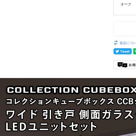
オーク
返品につ