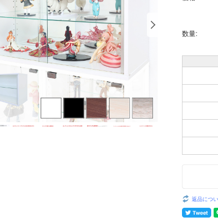
数量:
返品につ