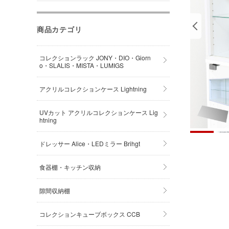
商品カテゴリ
コレクションラック JONY・DIO・Giorn
o・SLALIS・MISTA・LUMIGS
アクリルコレクションケース Lightning
UVカット アクリルコレクションケース Lig
htning
ドレッサー Alice・LEDミラー Brihgt
食器棚・キッチン収納
隙間収納棚
コレクションキューブボックス CCB