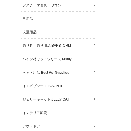
デスク・学習机・ワゴン
日用品
洗濯用品
釣り具・釣り用品 BAKSTORM
パイン材ウッドシリーズ Manty
ペット用品 Best Pet Supplies
イルビゾンテ IL BISONTE
ジェリーキャット JELLY CAT
インテリア雑貨
アウトドア