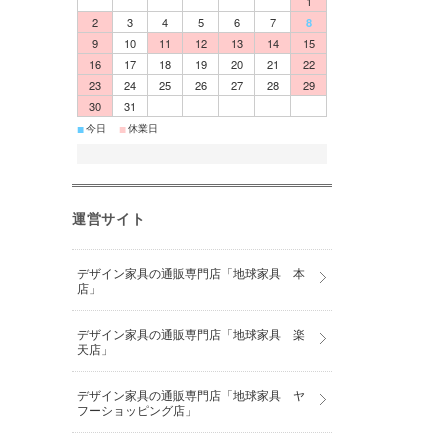
1
2
3
4
5
6
7
8
9
10
11
12
13
14
15
16
17
18
19
20
21
22
23
24
25
26
27
28
29
30
31
■
■
今日
休業日
運営サイト
デザイン家具の通販専門店「地球家具 本
店」
デザイン家具の通販専門店「地球家具 楽
天店」
デザイン家具の通販専門店「地球家具 ヤ
フーショッピング店」