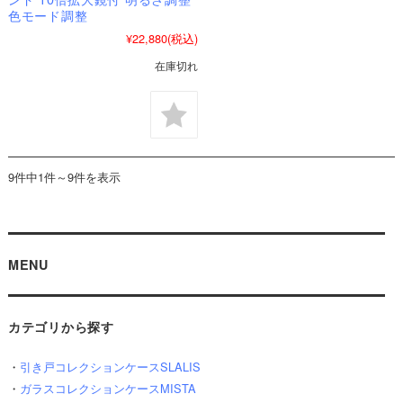
色モード調整
¥22,880
(税込)
在庫切れ
9件中1件～9件を表示
MENU
カテゴリから探す
・
引き戸コレクションケースSLALIS
・
ガラスコレクションケースMISTA