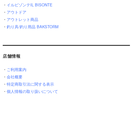
・
イルビゾンテIL BISONTE
・
アウトドア
・
アウトレット商品
・
釣り具/釣り用品 BAKSTORM
店舗情報
・
ご利用案内
・
会社概要
・
特定商取引法に関する表示
・
個人情報の取り扱いについて