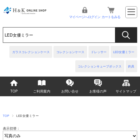
マイページへログイン
カートをみる
ガラスコレクションケース
コレクションケース
ドレッサー
LED女優ミラー
コレクションキューブボックス
釣具
TOP
ご利用案内
お問い合せ
お客様の声
サイトマップ
TOP
LED女優ミラー
表示切替：