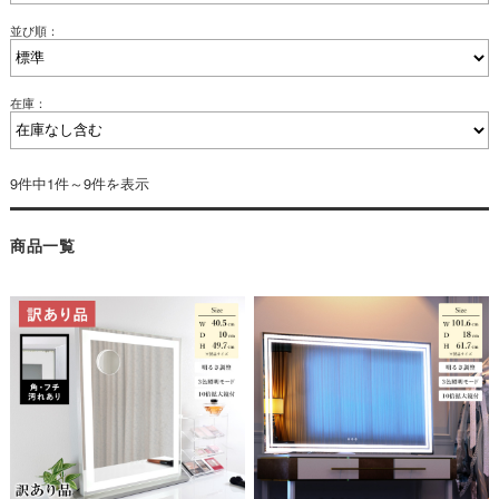
並び順：
在庫：
9件中1件～9件を表示
商品一覧