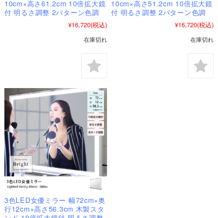
10cm×高さ61.2cm 10倍拡大鏡
10cm×高さ51.2cm 10倍拡大鏡
付 明るさ調整 2パターン色調
付 明るさ調整 2パターン色調
¥16,720
(税込)
¥16,720
(税込)
在庫切れ
在庫切れ
3色LED女優ミラー 幅72cm×奥
行12cm×高さ56.3cm 木製スタ
ンド 10倍拡大鏡付 明るさ調整