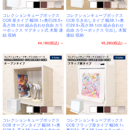
コレクションキューブボックス
コレクションキューブボックス
CCB 扉タイプ 幅38.1×奥行28.5×
CCB 引き出しタイプ 幅38.1×奥
高さ38.1cm 組み合わせ自由 カラ
行29.9×高さ38.1cm 組み合わせ
ーボックス マグネット式 木製 連
自由 カラーボックス 引出し 木製
結 収納
連結 収納
¥4,180
(税込)
～
¥5,280
(税込)
～
コレクションキューブボックス
コレクションキューブボックス
CCB オープンタイプ 幅38.1×奥
CCB フラップ扉タイプ 幅38.1×
行28.5×高さ38.1cm 組み合わせ
奥行34×高さ38.1cm カラーボッ