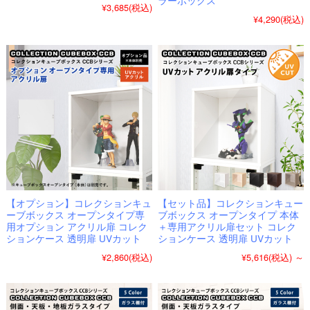
¥3,685
(税込)
¥4,290
(税込)
【オプション】コレクションキュ
【セット品】コレクションキュー
ーブボックス オープンタイプ専
ブボックス オープンタイプ 本体
用オプション アクリル扉 コレク
＋専用アクリル扉セット コレク
ションケース 透明扉 UVカット
ションケース 透明扉 UVカット
¥2,860
(税込)
¥5,616
(税込)
～