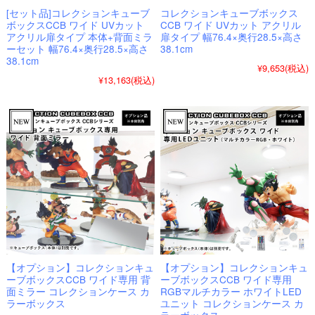
[セット品]コレクションキューブ
コレクションキューブボックス
ボックスCCB ワイド UVカット
CCB ワイド UVカット アクリル
アクリル扉タイプ 本体+背面ミラ
扉タイプ 幅76.4×奥行28.5×高さ
ーセット 幅76.4×奥行28.5×高さ
38.1cm
38.1cm
¥9,653
(税込)
¥13,163
(税込)
【オプション】コレクションキュ
【オプション】コレクションキュ
ーブボックスCCB ワイド専用 背
ーブボックスCCB ワイド専用
面ミラー コレクションケース カ
RGBマルチカラー ホワイトLED
ラーボックス
ユニット コレクションケース カ
ラーボックス