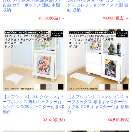
自由 カラーボックス 連結 本棚
クス コレクションケース 木製 連
収納
結 収納
¥3,380
(税込)
～
¥4,080
(税込)
～
【オプション】コレクションキュ
【オプション】コレクションキュ
ーブボックス 専用キャスター台
ーブボックス 専用キャスター台
シングル CCB キャスター付き 移
ダブル CCB キャスター付き 移動
動台
台
¥3,410
(税込)
¥4,510
(税込)