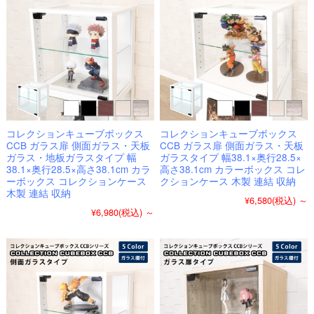
コレクションキューブボックス
コレクションキューブボックス
CCB ガラス扉 側面ガラス・天板
CCB ガラス扉 側面ガラス・天板
ガラス・地板ガラスタイプ 幅
ガラスタイプ 幅38.1×奥行28.5×
38.1×奥行28.5×高さ38.1cm カラ
高さ38.1cm カラーボックス コレ
ーボックス コレクションケース
クションケース 木製 連結 収納
木製 連結 収納
¥6,580
(税込)
～
¥6,980
(税込)
～