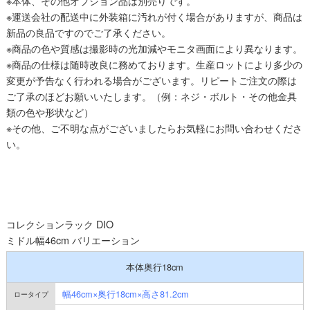
※本体、その他オプション品は別売りです。
※運送会社の配送中に外装箱に汚れが付く場合がありますが、商品は
新品の良品ですのでご了承ください。
※商品の色や質感は撮影時の光加減やモニタ画面により異なります。
※商品の仕様は随時改良に務めております。生産ロットにより多少の
変更が予告なく行われる場合がございます。リピートご注文の際は
ご了承のほどお願いいたします。（例：ネジ・ボルト・その他金具
類の色や形状など）
※その他、ご不明な点がございましたらお気軽にお問い合わせくださ
い。
コレクションラック DIO
ミドル幅46cm バリエーション
本体奥行18cm
幅46cm×奥行18cm×高さ81.2cm