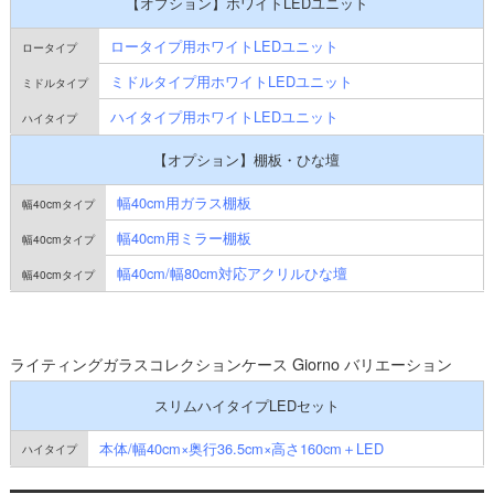
【オプション】ホワイトLEDユニット
ロータイプ用ホワイトLEDユニット
ミドルタイプ用ホワイトLEDユニット
ハイタイプ用ホワイトLEDユニット
【オプション】棚板・ひな壇
幅40cm用ガラス棚板
幅40cm用ミラー棚板
幅40cm/幅80cm対応アクリルひな壇
ライティングガラスコレクションケース Giorno バリエーション
スリムハイタイプLEDセット
本体/幅40cm×奥行36.5cm×高さ160cm＋LED