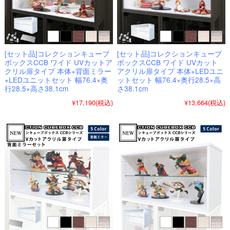
[セット品]コレクションキューブ
[セット品]コレクションキューブ
ボックスCCB ワイド UVカットア
ボックスCCB ワイド UVカット
クリル扉タイプ 本体+背面ミラー
アクリル扉タイプ 本体+LEDユニ
+LEDユニットセット 幅76.4×奥
ットセット 幅76.4×奥行28.5×高
行28.5×高さ38.1cm
さ38.1cm
¥17,190
(税込)
¥13,664
(税込)