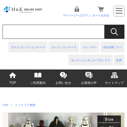
マイページへログイン
カートをみる
ガラスコレクションケース
コレクションケース
ドレッサー
LED女優ミラー
コレクションキューブボックス
釣具
TOP
ご利用案内
お問い合せ
お客様の声
サイトマップ
TOP
インテリア雑貨