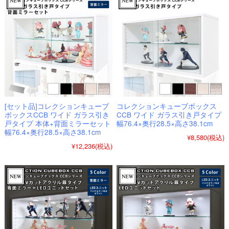
[セット品]コレクションキューブ
コレクションキューブボックス
ボックスCCB ワイド ガラス引き
CCB ワイド ガラス引き戸タイプ
戸タイプ 本体+背面ミラーセット
幅76.4×奥行28.5×高さ38.1cm
幅76.4×奥行28.5×高さ38.1cm
¥8,580
(税込)
¥12,236
(税込)