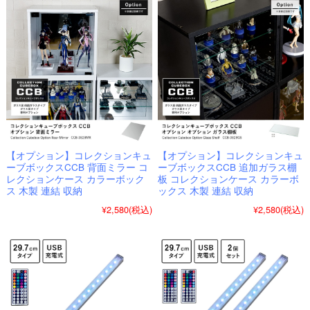
【オプション】コレクションキュ
【オプション】コレクションキュ
ーブボックスCCB 背面ミラー コ
ーブボックスCCB 追加ガラス棚
レクションケース カラーボック
板 コレクションケース カラーボ
ス 木製 連結 収納
ックス 木製 連結 収納
¥2,580
(税込)
¥2,580
(税込)