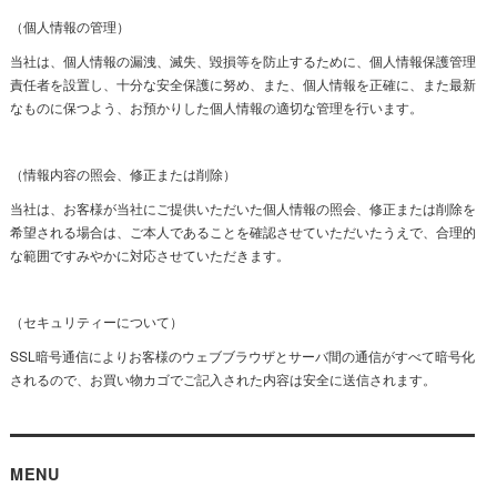
（個人情報の管理）
当社は、個人情報の漏洩、滅失、毀損等を防止するために、個人情報保護管理
責任者を設置し、十分な安全保護に努め、また、個人情報を正確に、また最新
なものに保つよう、お預かりした個人情報の適切な管理を行います。
（情報内容の照会、修正または削除）
当社は、お客様が当社にご提供いただいた個人情報の照会、修正または削除を
希望される場合は、ご本人であることを確認させていただいたうえで、合理的
な範囲ですみやかに対応させていただきます。
（セキュリティーについて）
SSL暗号通信によりお客様のウェブブラウザとサーバ間の通信がすべて暗号化
されるので、お買い物カゴでご記入された内容は安全に送信されます。
MENU