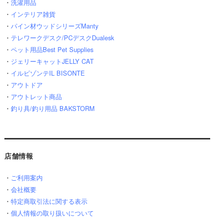
・
洗濯用品
・
インテリア雑貨
・
パイン材ウッドシリーズManty
・
テレワークデスク/PCデスクDualesk
・
ペット用品Best Pet Supplies
・
ジェリーキャットJELLY CAT
・
イルビゾンテIL BISONTE
・
アウトドア
・
アウトレット商品
・
釣り具/釣り用品 BAKSTORM
店舗情報
・
ご利用案内
・
会社概要
・
特定商取引法に関する表示
・
個人情報の取り扱いについて