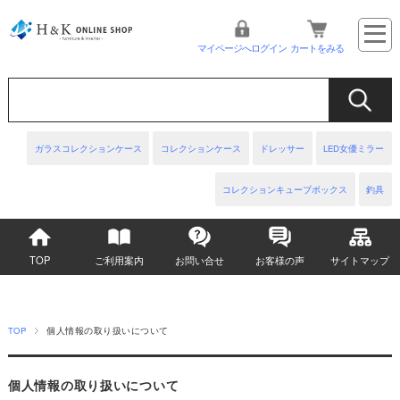
マイページへログイン
カートをみる
ガラスコレクションケース
コレクションケース
ドレッサー
LED女優ミラー
コレクションキューブボックス
釣具
TOP
ご利用案内
お問い合せ
お客様の声
サイトマップ
TOP
個人情報の取り扱いについて
個人情報の取り扱いについて