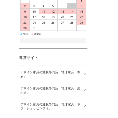
1
2
3
4
5
6
7
8
9
10
11
12
13
14
15
16
17
18
19
20
21
22
23
24
25
26
27
28
29
30
31
■
■
今日
休業日
運営サイト
デザイン家具の通販専門店「地球家具 本
店」
デザイン家具の通販専門店「地球家具 楽
天店」
デザイン家具の通販専門店「地球家具 ヤ
フーショッピング店」