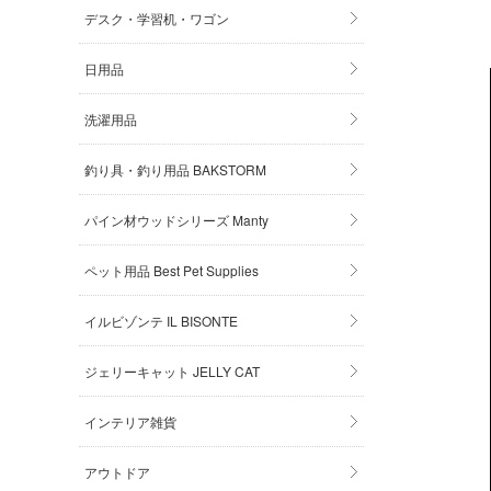
デスク・学習机・ワゴン
日用品
洗濯用品
釣り具・釣り用品 BAKSTORM
パイン材ウッドシリーズ Manty
ペット用品 Best Pet Supplies
イルビゾンテ IL BISONTE
ジェリーキャット JELLY CAT
インテリア雑貨
アウトドア