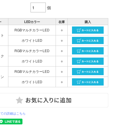
個
ー
LEDカラー
在庫
購入
RGBマルチカラーLED
○
イト
ホワイトLED
○
RGBマルチカラーLED
○
ック
ホワイトLED
○
RGBマルチカラーLED
○
ウン
ホワイトLED
○
いての詳細はこちら