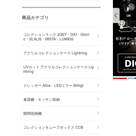
商品カテゴリ
コレクションラック JONY・DIO・Giorn
o・SLALIS・MISTA・LUMIGS
アクリルコレクションケース Lightning
UVカット アクリルコレクションケース Lig
htning
ドレッサー Alice・LEDミラー Brihgt
食器棚・キッチン収納
隙間収納棚
コレクションキューブボックス CCB