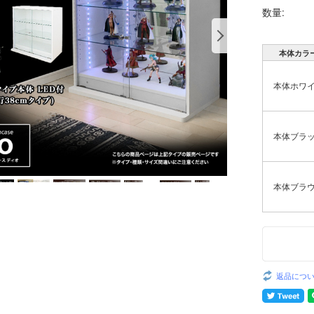
数量:
本体カラ
本体ホワ
本体ブラ
本体ブラ
返品につ