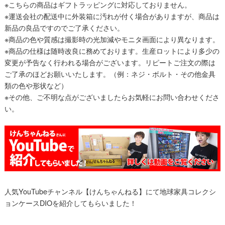
※こちらの商品はギフトラッピングに対応しておりません。
※運送会社の配送中に外装箱に汚れが付く場合がありますが、商品は
新品の良品ですのでご了承ください。
※商品の色や質感は撮影時の光加減やモニタ画面により異なります。
※商品の仕様は随時改良に務めております。生産ロットにより多少の
変更が予告なく行われる場合がございます。リピートご注文の際は
ご了承のほどお願いいたします。（例：ネジ・ボルト・その他金具
類の色や形状など）
※その他、ご不明な点がございましたらお気軽にお問い合わせくださ
い。
人気YouTubeチャンネル【けんちゃんねる】にて地球家具コレクシ
ョンケースDIOを紹介してもらいました！