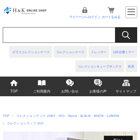
マイページへログイン
カートをみる
ガラスコレクションケース
コレクションケース
ドレッサー
LED女優ミラー
コレクションキューブボックス
釣具
TOP
ご利用案内
お問い合せ
お客様の声
サイトマップ
TOP
コレクションラック JONY・DIO・Giorno・SLALIS・MISTA・LUMIGS
コレクションラック DIO