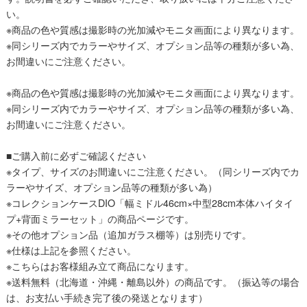
い。
※商品の色や質感は撮影時の光加減やモニタ画面により異なります。
※同シリーズ内でカラーやサイズ、オプション品等の種類が多い為、
お間違いにご注意ください。
※商品の色や質感は撮影時の光加減やモニタ画面により異なります。
※同シリーズ内でカラーやサイズ、オプション品等の種類が多い為、
お間違いにご注意ください。
■ご購入前に必ずご確認ください
※タイプ、サイズのお間違いにご注意ください。（同シリーズ内でカ
ラーやサイズ、オプション品等の種類が多い為）
※コレクションケースDIO「幅ミドル46cm×中型28cm本体ハイタイ
プ+背面ミラーセット」の商品ページです。
※その他オプション品（追加ガラス棚等）は別売りです。
※仕様は上記を参照ください。
※こちらはお客様組み立て商品になります。
※送料無料（北海道・沖縄・離島以外）の商品です。（振込等の場合
は、お支払い手続き完了後の発送となります）