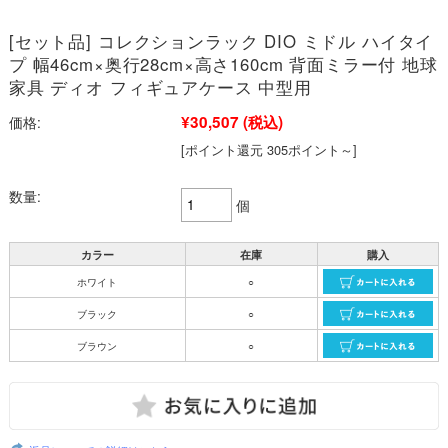
[セット品] コレクションラック DIO ミドル ハイタイ
プ 幅46cm×奥行28cm×高さ160cm 背面ミラー付 地球
家具 ディオ フィギュアケース 中型用
¥30,507
(税込)
価格:
[ポイント還元 305ポイント～]
数量:
個
カラー
在庫
購入
ホワイト
○
ブラック
○
ブラウン
○