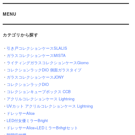
MENU
カテゴリから探す
・
引き戸コレクションケースSLALIS
・
ガラスコレクションケースMISTA
・
ライティングガラスコレクションケースGiorno
・
コレクションラックDIO 側面ガラスタイプ
・
ガラスコレクションケースJONY
・
コレクションラックDIO
・
コレクションキューブボックス CCB
・
アクリルコレクションケース Lightning
・
UVカット アクリルコレクションケース Lightning
・
ドレッサーAlice
・
LED付女優ミラーBright
・
ドレッサーAlice+LEDミラーBrihgtセット
・
隙間収納棚