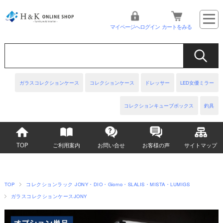
マイページへログイン
カートをみる
ガラスコレクションケース
コレクションケース
ドレッサー
LED女優ミラー
コレクションキューブボックス
釣具
TOP
ご利用案内
お問い合せ
お客様の声
サイトマップ
TOP
コレクションラック JONY・DIO・Giorno・SLALIS・MISTA・LUMIGS
ガラスコレクションケースJONY