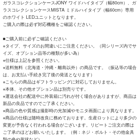
ガラスコレクションケースJONY ワイドハイタイプ（幅80cm）、ガ
ラスコレクションケースMISTA ミドルハイタイプ（幅60cm）専用
のホワイト LEDユニットとなります。
ご購入の際は必ず対応機種をご確認ください。
■ご購入前に必ずご確認ください
※タイプ、サイズのお間違いにご注意ください。（同シリーズ内でサ
イズ、オプション品等の種類が多い為）
※仕様は上記を参照ください。
※送料無料（北海道・沖縄・離島以外）の商品です。（振込等の場合
は、お支払い手続き完了後の発送となります）
※こちらの商品はギフトラッピングに対応しておりません。
※本体、その他オプション品は別売りです。
※運送会社の配送中に外装箱に汚れが付く場合がありますが、商品は
新品の良品ですのでご了承ください。
※商品の色や質感は撮影時の光加減やモニタ画面により異なります。
※商品の仕様は随時改良に務めております。生産ロットにより多少の
変更が予告なく行われる場合がございます。リピートご注文の際は
ご了承のほどお願いいたします。（例：ネジ・ボルト・その他金具
類の色や形状など）