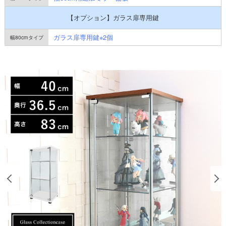
【オプション】ガラス扉専用鍵
ガラス扉専用鍵※2個