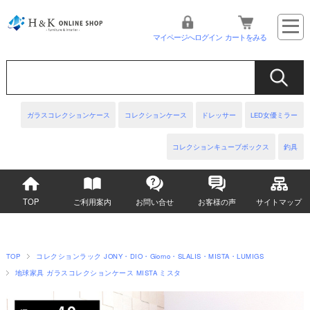
マイページへログイン
カートをみる
ガラスコレクションケース
コレクションケース
ドレッサー
LED女優ミラー
コレクションキューブボックス
釣具
TOP
ご利用案内
お問い合せ
お客様の声
サイトマップ
TOP
コレクションラック JONY・DIO・Giorno・SLALIS・MISTA・LUMIGS
地球家具 ガラスコレクションケース MISTA ミスタ