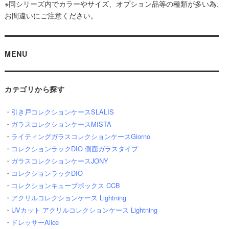
※同シリーズ内でカラーやサイズ、オプション品等の種類が多い為、
お間違いにご注意ください。
MENU
カテゴリから探す
・
引き戸コレクションケースSLALIS
・
ガラスコレクションケースMISTA
・
ライティングガラスコレクションケースGiorno
・
コレクションラックDIO 側面ガラスタイプ
・
ガラスコレクションケースJONY
・
コレクションラックDIO
・
コレクションキューブボックス CCB
・
アクリルコレクションケース Lightning
・
UVカット アクリルコレクションケース Lightning
・
ドレッサーAlice