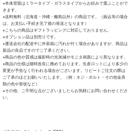
※本体背面はミラータイプ・ガラスタイプからお好みで選ぶことがで
きます。
※送料無料（北海道・沖縄・離島以外）の商品です。（振込等の場合
は、お支払い手続き完了後の発送となります）
※こちらの商品はギフトラッピングに対応しておりません。
※オプション品は別売りです。
※運送会社の配送中に外装箱に汚れが付く場合がありますが、商品は
新品の良品ですのでご了承ください。
※商品の色や質感は撮影時の光加減やモニタ画面により異なります。
※商品の仕様は随時改良に務めております。生産ロットにより多少の
変更が予告なく行われる場合がございます。リピートご注文の際は
ご了承のほどお願いいたします。（例：ネジ・ボルト・その他金具
類の色や形状など）
※その他、ご不明な点がございましたらお気軽にお問い合わせくださ
い。