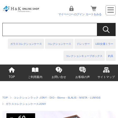
マイページへログイン
カートをみる
ガラスコレクションケース
コレクションケース
ドレッサー
LED女優ミラー
コレクションキューブボックス
釣具
TOP
ご利用案内
お問い合せ
お客様の声
サイトマップ
TOP
コレクションラック JONY・DIO・Giorno・SLALIS・MISTA・LUMIGS
ガラスコレクションケースJONY