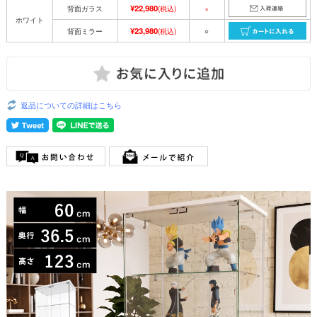
¥22,980
背面ガラス
(税込)
×
ホワイト
¥23,980
背面ミラー
(税込)
○
返品についての詳細はこちら