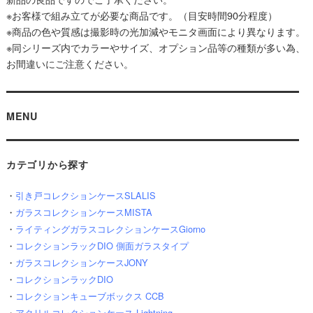
※お客様で組み立てが必要な商品です。（目安時間90分程度）
※商品の色や質感は撮影時の光加減やモニタ画面により異なります。
※同シリーズ内でカラーやサイズ、オプション品等の種類が多い為、
お間違いにご注意ください。
MENU
カテゴリから探す
・
引き戸コレクションケースSLALIS
・
ガラスコレクションケースMISTA
・
ライティングガラスコレクションケースGiorno
・
コレクションラックDIO 側面ガラスタイプ
・
ガラスコレクションケースJONY
・
コレクションラックDIO
・
コレクションキューブボックス CCB
・
アクリルコレクションケース Lightning