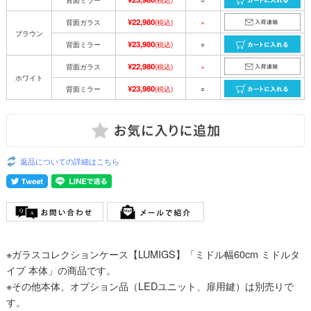
¥22,980
背面ガラス
(税込)
×
ブラウン
¥23,980
背面ミラー
(税込)
○
¥22,980
背面ガラス
(税込)
×
ホワイト
¥23,980
背面ミラー
(税込)
○
返品についての詳細はこちら
※ガラスコレクションケース【LUMIGS】「ミドル幅60cm ミドルタ
イプ 本体」の商品です。
※その他本体、オプション品（LEDユニット、扉用鍵）は別売りで
す。