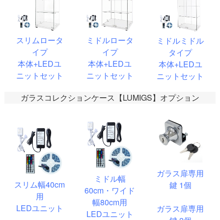
スリムロータ
ミドルロータ
ミドルミドル
イプ
イプ
タイプ
本体+LEDユ
本体+LEDユ
本体+LEDユ
ニットセット
ニットセット
ニットセット
ガラスコレクションケース【LUMIGS】オプション
ガラス扉専用
ミドル幅
スリム幅40cm
鍵 1個
60cm・ワイド
用
幅80cm用
LEDユニット
ガラス扉専用
LEDユニット