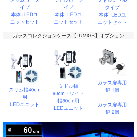
イプ
イプ
タイプ
本体+LEDユ
本体+LEDユ
本体+LEDユ
ニットセット
ニットセット
ニットセット
ガラスコレクションケース【LUMIGS】オプション
ガラス扉専用
ミドル幅
スリム幅40cm
鍵 1個
60cm・ワイド
用
幅80cm用
LEDユニット
ガラス扉専用
LEDユニット
鍵 2個