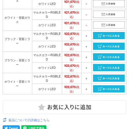
ス
¥21,670
(税
ホワイトLED
×
込)
¥21,670
マルチカラーRGBLE
(税
×
D
込)
ホワイト・背面ガラ
ス
¥21,670
(税
ホワイトLED
×
込)
¥22,670
マルチカラーRGBLE
(税
○
D
込)
ブラック・背面ミラ
ー
¥22,670
(税
ホワイトLED
○
込)
¥22,670
マルチカラーRGBLE
(税
○
D
込)
ブラウン・背面ミラ
ー
¥22,670
(税
ホワイトLED
○
込)
¥22,670
マルチカラーRGBLE
(税
○
D
込)
ホワイト・背面ミラ
ー
¥22,670
(税
ホワイトLED
○
込)
返品についての詳細はこちら