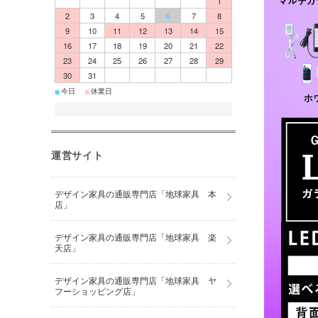
1
2
3
4
5
6
7
8
9
10
11
12
13
14
15
16
17
18
19
20
21
22
23
24
25
26
27
28
29
30
31
■
■
今日
休業日
運営サイト
デザイン家具の通販専門店「地球家具 本
店」
デザイン家具の通販専門店「地球家具 楽
天店」
デザイン家具の通販専門店「地球家具 ヤ
フーショッピング店」