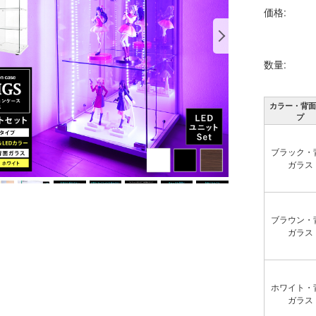
価格:
数量:
カラー・背面
プ
ブラック・
ガラス
ブラウン・
ガラス
ホワイト・
ガラス