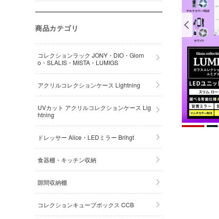
商品カテゴリ
コレクションラック JONY・DIO・Giorn
o・SLALIS・MISTA・LUMIGS
アクリルコレクションケース Lightning
UVカット アクリルコレクションケース Lig
htning
ドレッサー Alice・LEDミラー Brihgt
食器棚・キッチン収納
隙間収納棚
コレクションキューブボックス CCB