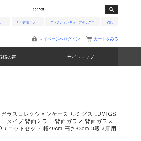
サー
LED女優ミラー
コレクションキューブボックス
釣具
マイページへログイン
カートをみる
客様の声
サイトマップ
 ガラスコレクションケース ルミグス LUMIGS
ロータイプ 背面ミラー 背面ガラス 背面ガラス
Dユニットセット 幅40cm 高さ83cm 3段 ※扉用