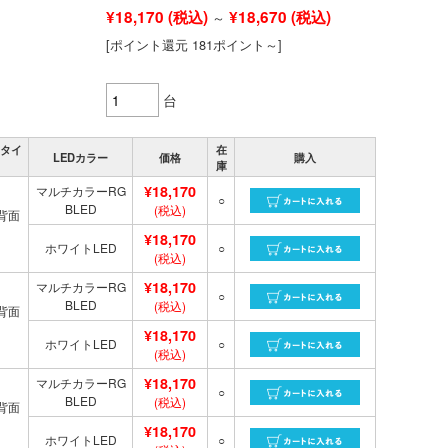
¥18,170
(税込)
¥18,670
(税込)
～
[ポイント還元 181ポイント～]
台
タイ
在
LEDカラー
価格
購入
庫
¥18,170
マルチカラーRG
○
BLED
(税込)
背面
¥18,170
ホワイトLED
○
(税込)
¥18,170
マルチカラーRG
○
BLED
(税込)
背面
¥18,170
ホワイトLED
○
(税込)
¥18,170
マルチカラーRG
○
BLED
(税込)
背面
¥18,170
ホワイトLED
○