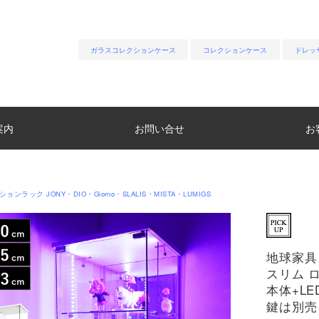
ガラスコレクションケース
コレクションケース
ドレッ
案内
お問い合せ
お
ョンラック JONY・DIO・Giorno・SLALIS・MISTA・LUMIGS
地球家具
スリム 
本体+LE
鍵は別売