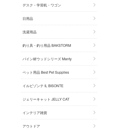
デスク・学習机・ワゴン
日用品
洗濯用品
釣り具・釣り用品 BAKSTORM
パイン材ウッドシリーズ Manty
ペット用品 Best Pet Supplies
イルビゾンテ IL BISONTE
ジェリーキャット JELLY CAT
インテリア雑貨
アウトドア