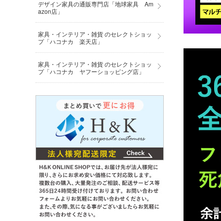
デザイン家具の通販専門店「地球家具 Am
azon店」
家具・インテリア・雑貨 のセレクトショッ
プ「ハコナカ 楽天店」
家具・インテリア・雑貨 のセレクトショッ
プ「ハコナカ ヤフーショッピング店」