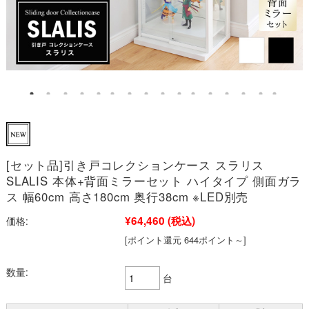
[セット品]引き戸コレクションケース スラリス
SLALIS 本体+背面ミラーセット ハイタイプ 側面ガラ
ス 幅60cm 高さ180cm 奥行38cm ※LED別売
¥64,460
(税込)
価格:
[ポイント還元 644ポイント～]
数量:
台