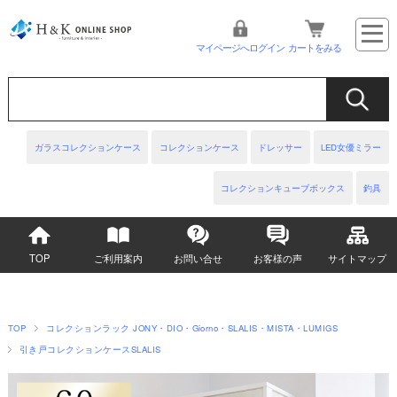
マイページへログイン
カートをみる
ガラスコレクションケース
コレクションケース
ドレッサー
LED女優ミラー
コレクションキューブボックス
釣具
TOP
ご利用案内
お問い合せ
お客様の声
サイトマップ
TOP
コレクションラック JONY・DIO・Giorno・SLALIS・MISTA・LUMIGS
引き戸コレクションケースSLALIS