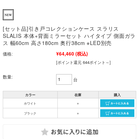
[セット品]引き戸コレクションケース スラリス
SLALIS 本体+背面ミラーセット ハイタイプ 側面ガラ
ス 幅60cm 高さ180cm 奥行38cm ※LED別売
¥64,460
(税込)
価格:
[ポイント還元 644ポイント～]
数量:
台
カラー
在庫
購入
ホワイト
○
ブラック
○