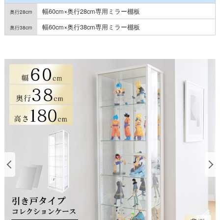
幅60cm×奥行28cm専用ミラー棚板
幅60cm×奥行38cm専用ミラー棚板