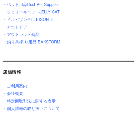
・
ペット用品Best Pet Supplies
・
ジェリーキャットJELLY CAT
・
イルビゾンテIL BISONTE
・
アウトドア
・
アウトレット商品
・
釣り具/釣り用品 BAKSTORM
店舗情報
・
ご利用案内
・
会社概要
・
特定商取引法に関する表示
・
個人情報の取り扱いについて