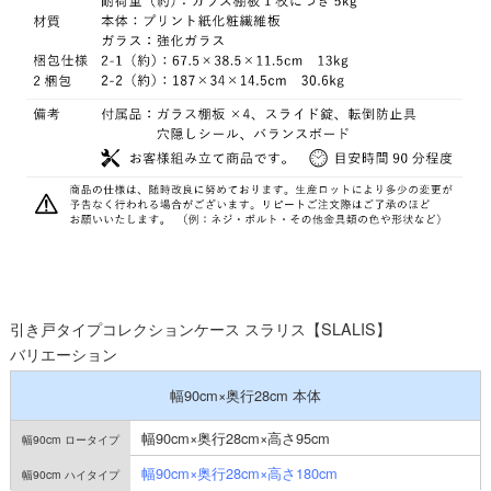
引き戸タイプコレクションケース スラリス【SLALIS】
バリエーション
幅90cm×奥行28cm 本体
幅90cm×奥行28cm×高さ95cm
幅90cm×奥行28cm×高さ180cm