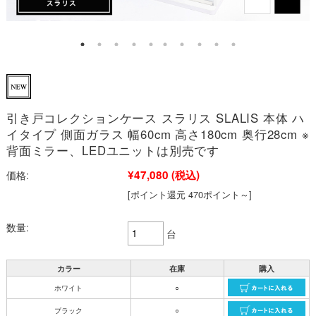
引き戸コレクションケース スラリス SLALIS 本体 ハ
イタイプ 側面ガラス 幅60cm 高さ180cm 奥行28cm ※
背面ミラー、LEDユニットは別売です
¥47,080
(税込)
価格:
[ポイント還元 470ポイント～]
数量:
台
カラー
在庫
購入
ホワイト
○
ブラック
○