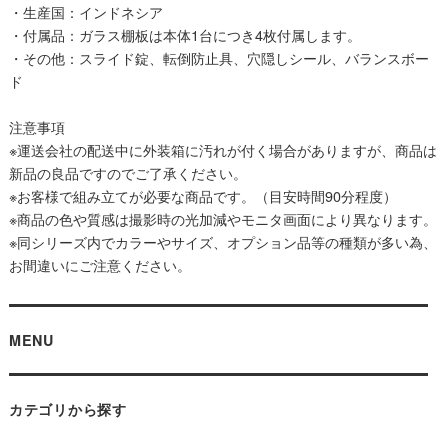
・生産国：インドネシア
・付属品：ガラス棚板は本体1台につき4枚付属します。
・その他：スライド錠、転倒防止具、穴隠しシール、バランスボー
ド
注意事項
※運送会社の配送中に外装箱に汚れが付く場合がありますが、商品は
新品の良品ですのでご了承ください。
※お客様で組み立てが必要な商品です。（目安時間90分程度）
※商品の色や質感は撮影時の光加減やモニタ画面により異なります。
※同シリーズ内でカラーやサイズ、オプション品等の種類が多い為、
お間違いにご注意ください。
MENU
カテゴリから探す