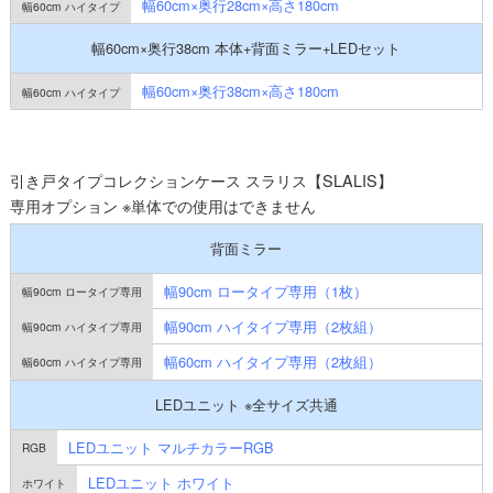
幅60cm×奥行28cm×高さ180cm
幅60cm×奥行38cm 本体+背面ミラー+LEDセット
幅60cm×奥行38cm×高さ180cm
引き戸タイプコレクションケース スラリス【SLALIS】
専用オプション ※単体での使用はできません
背面ミラー
幅90cm ロータイプ専用（1枚）
幅90cm ハイタイプ専用（2枚組）
幅60cm ハイタイプ専用（2枚組）
LEDユニット ※全サイズ共通
LEDユニット マルチカラーRGB
LEDユニット ホワイト