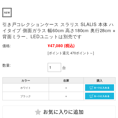
引き戸コレクションケース スラリス SLALIS 本体 ハ
イタイプ 側面ガラス 幅60cm 高さ180cm 奥行28cm ※
背面ミラー、LEDユニットは別売です
¥47,080
(税込)
価格:
[ポイント還元 470ポイント～]
数量:
台
カラー
在庫
購入
ホワイト
○
ブラック
○