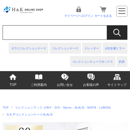
マイページへログイン
カートをみる
ガラスコレクションケース
コレクションケース
ドレッサー
LED女優ミラー
コレクションキューブボックス
釣具
TOP
ご利用案内
お問い合せ
お客様の声
サイトマップ
TOP
コレクションラック JONY・DIO・Giorno・SLALIS・MISTA・LUMIGS
引き戸コレクションケースSLALIS