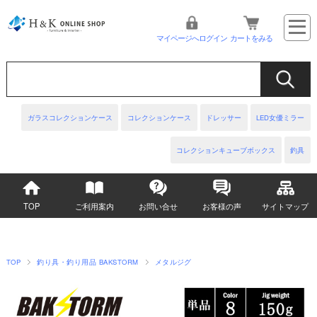
マイページへログイン
カートをみる
ガラスコレクションケース
コレクションケース
ドレッサー
LED女優ミラー
コレクションキューブボックス
釣具
TOP
ご利用案内
お問い合せ
お客様の声
サイトマップ
TOP
釣り具・釣り用品 BAKSTORM
メタルジグ