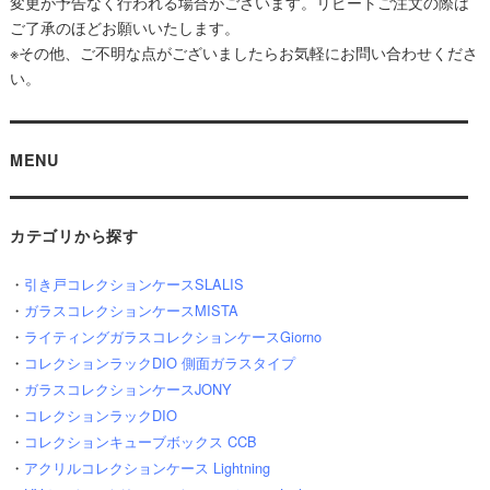
変更が予告なく行われる場合がございます。リピートご注文の際は
ご了承のほどお願いいたします。
※その他、ご不明な点がございましたらお気軽にお問い合わせくださ
い。
MENU
カテゴリから探す
・
引き戸コレクションケースSLALIS
・
ガラスコレクションケースMISTA
・
ライティングガラスコレクションケースGiorno
・
コレクションラックDIO 側面ガラスタイプ
・
ガラスコレクションケースJONY
・
コレクションラックDIO
・
コレクションキューブボックス CCB
・
アクリルコレクションケース Lightning