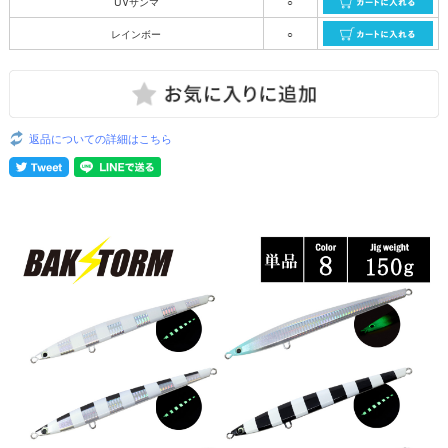
UVサンマ
○
レインボー
○
返品についての詳細はこちら