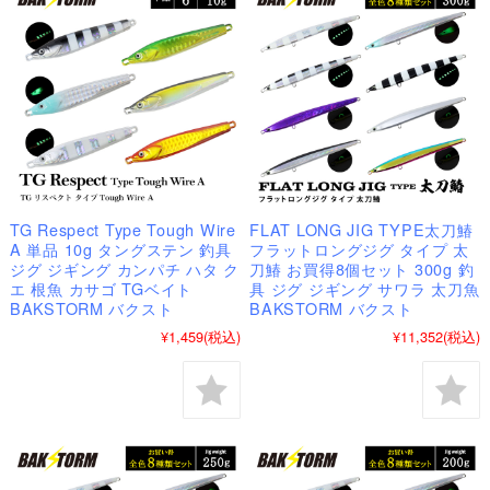
TG Respect Type Tough Wire
FLAT LONG JIG TYPE太刀鰆
A 単品 10g タングステン 釣具
フラットロングジグ タイプ 太
ジグ ジギング カンパチ ハタ ク
刀鰆 お買得8個セット 300g 釣
エ 根魚 カサゴ TGベイト
具 ジグ ジギング サワラ 太刀魚
BAKSTORM バクスト
BAKSTORM バクスト
¥1,459
(税込)
¥11,352
(税込)