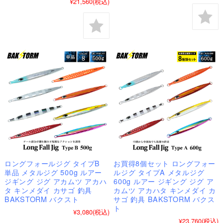
¥21,560
(税込)
ロングフォールジグ タイプB
お買得8個セット ロングフォー
単品 メタルジグ 500g ルアー
ルジグ タイプA メタルジグ
ジギング ジグ アカムツ アカハ
600g ルアー ジギング ジグ ア
タ キンメダイ カサゴ 釣具
カムツ アカハタ キンメダイ カ
BAKSTORM バクスト
サゴ 釣具 BAKSTORM バクス
ト
¥3,080
(税込)
¥23,760
(税込)