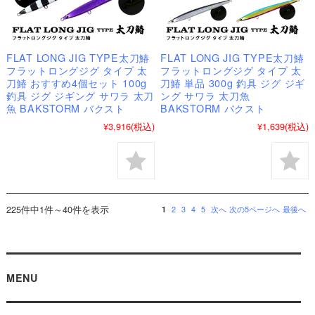
FLAT LONG JIG TYPE太刀鰆
FLAT LONG JIG TYPE太刀鰆
フラットロングジグ タイプ 太
フラットロングジグ タイプ 太
刀鰆 おすすめ4個セット 100g
刀鰆 単品 300g 釣具 ジグ ジギ
釣具 ジグ ジギング サワラ 太刀
ング サワラ 太刀魚
魚 BAKSTORM バクスト
BAKSTORM バクスト
¥3,916
(税込)
¥1,639
(税込)
225件中1件～40件を表示
1
2
3
4
5
次へ
次の5ページへ
最後へ
MENU