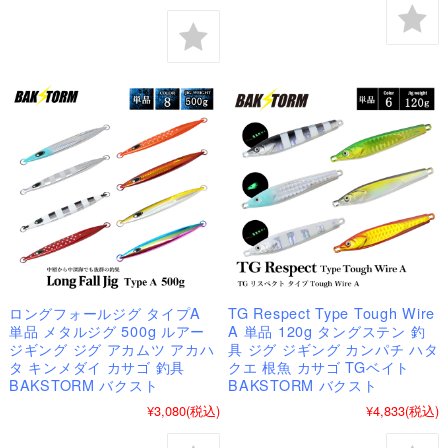
ロングフォールジグ タイプA
TG Respect Type Tough Wire
単品 メタルジグ 500g ルアー
A 単品 120g タングステン 釣
ジギング ジグ アカムツ アカハ
具 ジグ ジギング カンパチ ハタ
タ キンメダイ カサゴ 釣具
クエ 根魚 カサゴ TGベイト
BAKSTORM バクスト
BAKSTORM バクスト
¥3,080
(税込)
¥4,833
(税込)