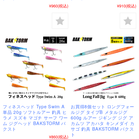
¥960
(税込)
¥910
(税込)
フィネスヘッド Type Swim A
お買得8個セット ロングフォー
単品 20g ソフトルアー 釣具 ヒ
ルジグ タイプB メタルジグ
ラメ スズキ マゴチ サーフ ワー
600g ルアー ジギング ジグ ア
ム ジグヘッド BAKSTORM バ
カムツ アカハタ キンメダイ カ
クスト
サゴ 釣具 BAKSTORM バクス
ト
¥860
(税込)