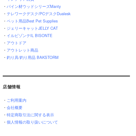
・
パイン材ウッドシリーズManty
・
テレワークデスク/PCデスクDualesk
・
ペット用品Best Pet Supplies
・
ジェリーキャットJELLY CAT
・
イルビゾンテIL BISONTE
・
アウトドア
・
アウトレット商品
・
釣り具/釣り用品 BAKSTORM
店舗情報
・
ご利用案内
・
会社概要
・
特定商取引法に関する表示
・
個人情報の取り扱いについて