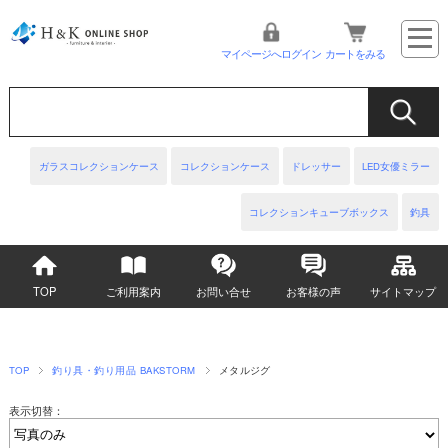
マイページへログイン
カートをみる
ガラスコレクションケース
コレクションケース
ドレッサー
LED女優ミラー
コレクションキューブボックス
釣具
TOP
ご利用案内
お問い合せ
お客様の声
サイトマップ
TOP
釣り具・釣り用品 BAKSTORM
メタルジグ
表示切替：