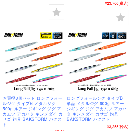
¥23,760
(税込)
お買得8個セット ロングフォー
ロングフォールジグ タイプB
ルジグ タイプB メタルジグ
単品 メタルジグ 600g ルアー
500g ルアー ジギング ジグ ア
ジギング ジグ アカムツ アカハ
カムツ アカハタ キンメダイ カ
タ キンメダイ カサゴ 釣具
サゴ 釣具 BAKSTORM バクス
BAKSTORM バクスト
ト
¥3,355
(税込)