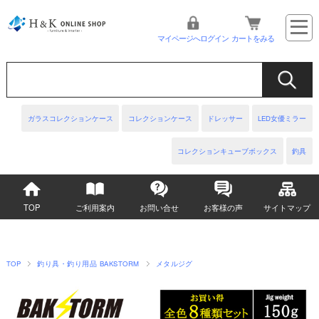
マイページへログイン
カートをみる
ガラスコレクションケース
コレクションケース
ドレッサー
LED女優ミラー
コレクションキューブボックス
釣具
TOP
ご利用案内
お問い合せ
お客様の声
サイトマップ
TOP
釣り具・釣り用品 BAKSTORM
メタルジグ