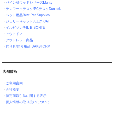
・
パイン材ウッドシリーズManty
・
テレワークデスク/PCデスクDualesk
・
ペット用品Best Pet Supplies
・
ジェリーキャットJELLY CAT
・
イルビゾンテIL BISONTE
・
アウトドア
・
アウトレット商品
・
釣り具/釣り用品 BAKSTORM
店舗情報
・
ご利用案内
・
会社概要
・
特定商取引法に関する表示
・
個人情報の取り扱いについて