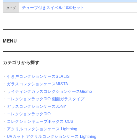
チューブ付きスイベル 10本セット
MENU
カテゴリから探す
・
引き戸コレクションケースSLALIS
・
ガラスコレクションケースMISTA
・
ライティングガラスコレクションケースGiorno
・
コレクションラックDIO 側面ガラスタイプ
・
ガラスコレクションケースJONY
・
コレクションラックDIO
・
コレクションキューブボックス CCB
・
アクリルコレクションケース Lightning
・
UVカット アクリルコレクションケース Lightning