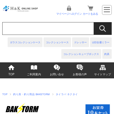
マイページへログイン
カートをみる
ガラスコレクションケース
コレクションケース
ドレッサー
LED女優ミラー
コレクションキューブボックス
釣具
TOP
ご利用案内
お問い合せ
お客様の声
サイトマップ
TOP
釣り具・釣り用品 BAKSTORM
タイラバ ネクタイ