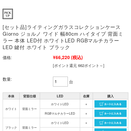
[セット品]ライティングガラスコレクションケース
Giorno ジョルノ ワイド 幅80cm ハイタイプ 背面ミ
ラー 本体 LED付 ホワイトLED RGBマルチカラー
LED 鍵付 ホワイト ブラック
¥66,220
(税込)
価格:
[ポイント還元 662ポイント～]
数量:
台
本体
背面仕様
LED
在庫
購入
ホワイトLED
○
ホワイト
背面ミラー
RGBマルチカラーLED
○
ホワイトLED
○
ブラック
背面ミラー