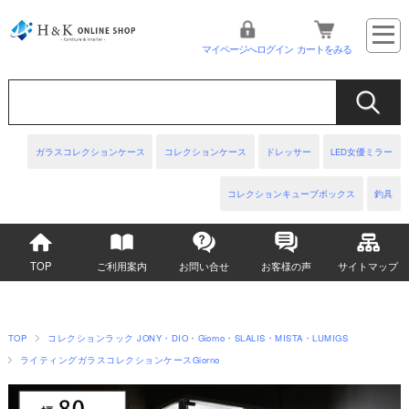
マイページへログイン
カートをみる
ガラスコレクションケース
コレクションケース
ドレッサー
LED女優ミラー
コレクションキューブボックス
釣具
TOP
ご利用案内
お問い合せ
お客様の声
サイトマップ
TOP
コレクションラック JONY・DIO・Giorno・SLALIS・MISTA・LUMIGS
ライティングガラスコレクションケースGiorno