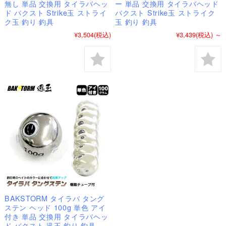
無し 単品 交換用 タイラバヘッ
ー 単品 交換用 タイラバヘッド
ド バクスト Strike玉 ストライ
バクスト Strike玉 ストライク
ク玉 釣り 釣具
玉 釣り 釣具
¥3,504
(税込)
¥3,439
(税込)
～
BAKSTORM タイラバ タング
ステン ヘッド 100g 単色 アイ
付き 単品 交換用 タイラバヘッ
ド バクスト 迅玉 釣り 釣具