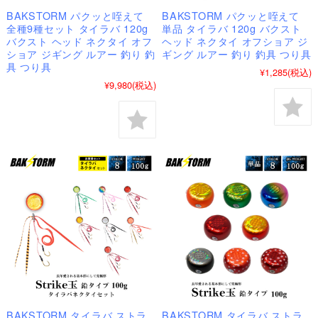
BAKSTORM パクッと咥えて
BAKSTORM パクッと咥えて
全種9種セット タイラバ 120g
単品 タイラバ 120g バクスト
バクスト ヘッド ネクタイ オフ
ヘッド ネクタイ オフショア ジ
ショア ジギング ルアー 釣り 釣
ギング ルアー 釣り 釣具 つり具
具 つり具
¥1,285
(税込)
¥9,980
(税込)
BAKSTORM タイラバ ストラ
BAKSTORM タイラバ ストラ