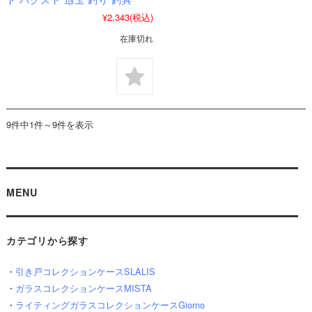
¥2,343
(税込)
在庫切れ
9件中1件～9件を表示
MENU
カテゴリから探す
・
引き戸コレクションケースSLALIS
・
ガラスコレクションケースMISTA
・
ライティングガラスコレクションケースGiorno