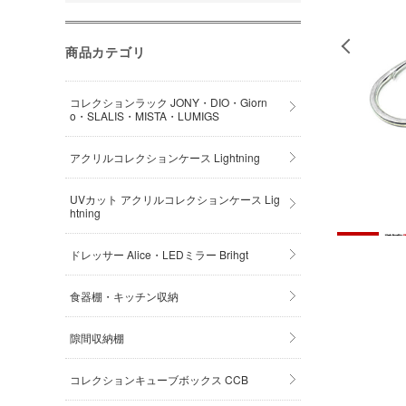
商品カテゴリ
コレクションラック JONY・DIO・Giorn
o・SLALIS・MISTA・LUMIGS
アクリルコレクションケース Lightning
UVカット アクリルコレクションケース Lig
htning
ドレッサー Alice・LEDミラー Brihgt
食器棚・キッチン収納
隙間収納棚
コレクションキューブボックス CCB