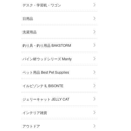
デスク・学習机・ワゴン
日用品
洗濯用品
釣り具・釣り用品 BAKSTORM
パイン材ウッドシリーズ Manty
ペット用品 Best Pet Supplies
イルビゾンテ IL BISONTE
ジェリーキャット JELLY CAT
インテリア雑貨
アウトドア