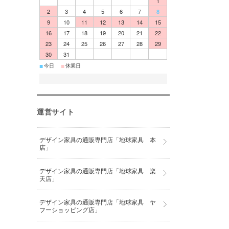
1
2
3
4
5
6
7
8
9
10
11
12
13
14
15
16
17
18
19
20
21
22
23
24
25
26
27
28
29
30
31
■
■
今日
休業日
運営サイト
デザイン家具の通販専門店「地球家具 本
店」
デザイン家具の通販専門店「地球家具 楽
天店」
デザイン家具の通販専門店「地球家具 ヤ
フーショッピング店」