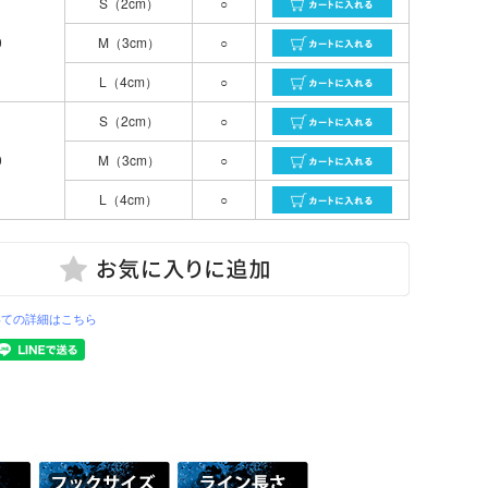
S（2cm）
○
0
M（3cm）
○
L（4cm）
○
S（2cm）
○
0
M（3cm）
○
L（4cm）
○
いての詳細はこちら