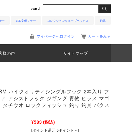
サー
LED女優ミラー
コレクションキューブボックス
釣具
マイページへログイン
カートをみる
客様の声
サイトマップ
TORM ハイクオリティシングルフック 2本入り フ
リア アシストフック ジギング 青物 ヒラメ マゴ
シ タチウオ ロックフィッシュ 釣り 釣具 バクス
¥583
(税込)
[ポイント還元 5ポイント～]