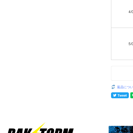
4/
5/
返品につ