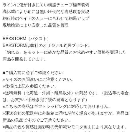
ラインに傷が付きにくい樹脂チューブ標準装備
高比重により鉛には無い圧倒的な高感度を実現
釣行時のベイトのカラーに合わせて釣果アップ
現地検査により安定した品質を管理
BAKSTORM（バクスト）
BAKSTORMは弊社のオリジナル釣具ブランド。
「釣れる」をモットーに確かな品質とお求めやすい価格を実現した
商品を開発しています。
■ご購入前に必ずご確認ください
※サイズのお間違いにご注意ください。
※仕様は上記を参照ください。
※送料無料（北海道・沖縄・離島以外）の商品です。（振込等の場合
は、お支払い手続き完了後の発送となります）
※こちらの商品はギフトラッピングに対応しておりません。
※運送会社の配送中に外装箱に汚れが付く場合がありますが、商品は
新品の良品ですのでご了承ください。
※商品の色や質感は撮影時の光加減やモニタ画面により異なります。