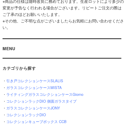
※商品の仕様は随時改良に務めております。生産ロットにより多少の
変更が予告なく行われる場合がございます。リピートご注文の際は
ご了承のほどお願いいたします。
※その他、ご不明な点がございましたらお気軽にお問い合わせくださ
い。
MENU
カテゴリから探す
・
引き戸コレクションケースSLALIS
・
ガラスコレクションケースMISTA
・
ライティングガラスコレクションケースGiorno
・
コレクションラックDIO 側面ガラスタイプ
・
ガラスコレクションケースJONY
・
コレクションラックDIO
・
コレクションキューブボックス CCB