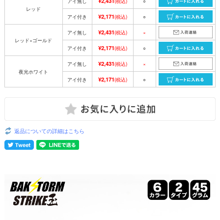
¥2,431
アイ無し
(税込)
○
レッド
¥2,171
アイ付き
(税込)
○
¥2,431
アイ無し
(税込)
×
レッド×ゴールド
¥2,171
アイ付き
(税込)
○
¥2,431
アイ無し
(税込)
×
夜光ホワイト
¥2,171
アイ付き
(税込)
○
返品についての詳細はこちら