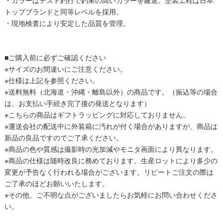
トップブランドと同等レベルを採用。
・現地検査により安定した品質を管理。
■ご購入前に必ずご確認ください
※サイズのお間違いにご注意ください。
※仕様は上記を参照ください。
※送料無料（北海道・沖縄・離島以外）の商品です。（振込等の場合
は、お支払い手続き完了後の発送となります）
※こちらの商品はギフトラッピングに対応しておりません。
※運送会社の配送中に外装箱に汚れが付く場合がありますが、商品は
新品の良品ですのでご了承ください。
※商品の色や質感は撮影時の光加減やモニタ画面により異なります。
※商品の仕様は随時改良に務めております。生産ロットにより多少の
変更が予告なく行われる場合がございます。リピートご注文の際は
ご了承のほどお願いいたします。
※その他、ご不明な点がございましたらお気軽にお問い合わせくださ
い。