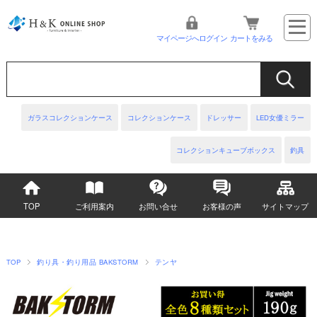
マイページへログイン
カートをみる
ガラスコレクションケース
コレクションケース
ドレッサー
LED女優ミラー
コレクションキューブボックス
釣具
TOP
ご利用案内
お問い合せ
お客様の声
サイトマップ
TOP
釣り具・釣り用品 BAKSTORM
テンヤ