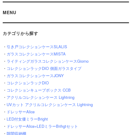
MENU
カテゴリから探す
・
引き戸コレクションケースSLALIS
・
ガラスコレクションケースMISTA
・
ライティングガラスコレクションケースGiorno
・
コレクションラックDIO 側面ガラスタイプ
・
ガラスコレクションケースJONY
・
コレクションラックDIO
・
コレクションキューブボックス CCB
・
アクリルコレクションケース Lightning
・
UVカット アクリルコレクションケース Lightning
・
ドレッサーAlice
・
LED付女優ミラーBright
・
ドレッサーAlice+LEDミラーBrihgtセット
・
隙間収納棚