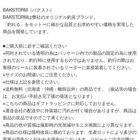
BAKSTORM（バクスト）
BAKSTORMは弊社のオリジナル釣具ブランド。
「釣れる」をモットーに確かな品質とお求めやすい価格を実現した
商品を開発しています。
■ご購入前に必ずご確認ください
※同封されている透明の糸はパッケージ内での製品の固定の為に使用
されており、釣行時に使用するものではありません。釣行の際はお
客様のリールに装着されているリーダーに直接装着してください。
※サイズのお間違いにご注意ください。
※仕様は上記を参照ください。
※送料無料（北海道・沖縄・離島以外）の商品です。（振込等の場合
は、お支払い手続き完了後の発送となります）
※こちらの商品はギフトラッピングに対応しておりません。
※運送会社の配送中に外装箱に汚れが付く場合がありますが、商品は
新品の良品ですのでご了承ください。
※商品の色や質感は撮影時の光加減やモニタ画面により異なります。
※商品の仕様は随時改良に務めております。生産ロットにより多少の
変更が予告なく行われる場合がございます。リピートご注文の際は