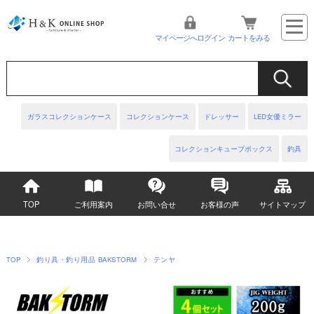
マイページへログイン
カートをみる
ガラスコレクションケース
コレクションケース
ドレッサー
LED女優ミラー
コレクションキューブボックス
釣具
TOP
ご利用案内
お問い合せ
お客様の声
サイトマップ
TOP
釣り具・釣り用品 BAKSTORM
テンヤ