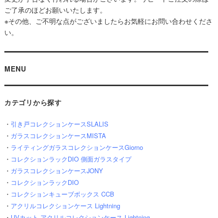
ご了承のほどお願いいたします。
※その他、ご不明な点がございましたらお気軽にお問い合わせくださ
い。
MENU
カテゴリから探す
・
引き戸コレクションケースSLALIS
・
ガラスコレクションケースMISTA
・
ライティングガラスコレクションケースGiorno
・
コレクションラックDIO 側面ガラスタイプ
・
ガラスコレクションケースJONY
・
コレクションラックDIO
・
コレクションキューブボックス CCB
・
アクリルコレクションケース Lightning
・
UVカット アクリルコレクションケース Lightning