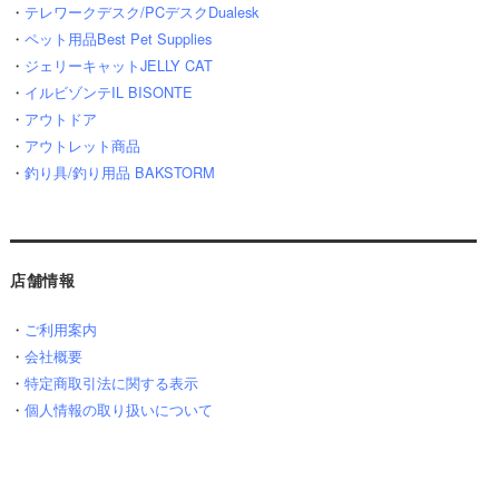
・
テレワークデスク/PCデスクDualesk
・
ペット用品Best Pet Supplies
・
ジェリーキャットJELLY CAT
・
イルビゾンテIL BISONTE
・
アウトドア
・
アウトレット商品
・
釣り具/釣り用品 BAKSTORM
店舗情報
・
ご利用案内
・
会社概要
・
特定商取引法に関する表示
・
個人情報の取り扱いについて