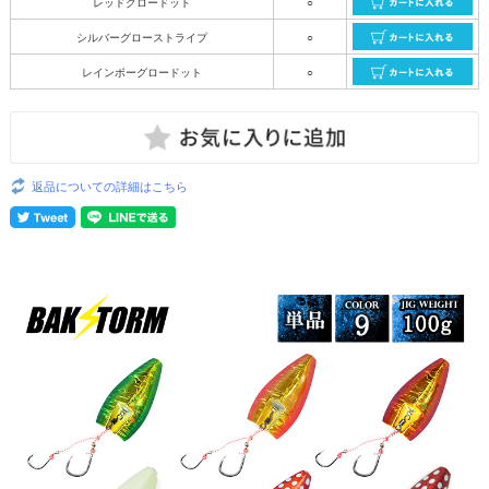
レッドグロードット
○
シルバーグローストライプ
○
レインボーグロードット
○
返品についての詳細はこちら