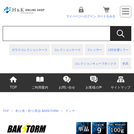
マイページへログイン
カートをみる
ガラスコレクションケース
コレクションケース
ドレッサー
LED女優ミラー
コレクションキューブボックス
釣具
TOP
ご利用案内
お問い合せ
お客様の声
サイトマップ
TOP
釣り具・釣り用品 BAKSTORM
テンヤ