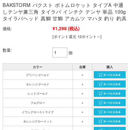
BAKSTORM バクスト ボトムロケット タイプA 中通
しテンヤ兼三角 タイラバ インチク テンヤ 単品 100g
タイラバヘッド 真鯛 甘鯛 アカムツ マハタ 釣り 釣具
¥1,298
(税込)
価格:
[ポイント還元 12ポイント～]
数量:
個
カラー
在庫
購入
グリーンゴールド
○
オレンジゴールド
○
レッドゴールド
○
フルグロー
○
イワシグローストライプ
○
オレンジグロードット
○