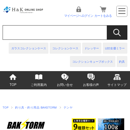
マイページへログイン
カートをみる
ガラスコレクションケース
コレクションケース
ドレッサー
LED女優ミラー
コレクションキューブボックス
釣具
TOP
ご利用案内
お問い合せ
お客様の声
サイトマップ
TOP
釣り具・釣り用品 BAKSTORM
テンヤ