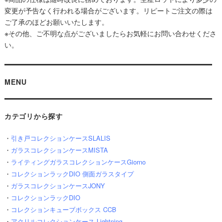
変更が予告なく行われる場合がございます。リピートご注文の際は
ご了承のほどお願いいたします。
※その他、ご不明な点がございましたらお気軽にお問い合わせくださ
い。
MENU
カテゴリから探す
・
引き戸コレクションケースSLALIS
・
ガラスコレクションケースMISTA
・
ライティングガラスコレクションケースGiorno
・
コレクションラックDIO 側面ガラスタイプ
・
ガラスコレクションケースJONY
・
コレクションラックDIO
・
コレクションキューブボックス CCB
・
アクリルコレクションケース Lightning