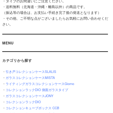
・タイプのお間違いにご注意ください。
・送料無料（北海道・沖縄・離島以外）の商品です。
（振込等の場合は、お支払い手続き完了後の発送となります）
・その他、ご不明な点がございましたらお気軽にお問い合わせくだ
さい。
MENU
カテゴリから探す
・
引き戸コレクションケースSLALIS
・
ガラスコレクションケースMISTA
・
ライティングガラスコレクションケースGiorno
・
コレクションラックDIO 側面ガラスタイプ
・
ガラスコレクションケースJONY
・
コレクションラックDIO
・
コレクションキューブボックス CCB