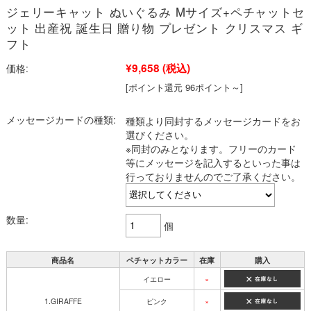
ジェリーキャット ぬいぐるみ Mサイズ+ペチャットセ
ット 出産祝 誕生日 贈り物 プレゼント クリスマス ギ
フト
¥9,658
(税込)
価格:
[ポイント還元 96ポイント～]
メッセージカードの種類:
種類より同封するメッセージカードをお
選びください。
※同封のみとなります。フリーのカード
等にメッセージを記入するといった事は
行っておりませんのでご了承ください。
数量:
個
商品名
ペチャットカラー
在庫
購入
イエロー
×
1.GIRAFFE
ピンク
×