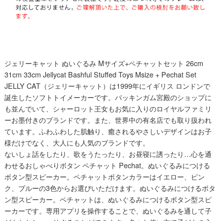
ジェリーキャット ぬいぐるみ Mサイズ+ペチャットセット 26cm
31cm 33cm Jellycat Bashful Stuffed Toys Msize + Pechat Set
JELLY CAT（ジェリーキャット）は1999年にイギリス ロンドンで
誕生したソフトトイメーカーです。バッキンガム宮殿のショップに
も並んでいて、シャーロット王女もお気に入りのロイヤルファミリ
ーお墨付きのブランドです。また、世界中の有名店でも取り扱われ
ています。ふわふわした肌触り、癒されるやさしいデザインはお子
様だけでなく、大人にも人気のブランドです。
ないしょ話をしたり、歌をうたったり、お昼寝に誘ったり…心を通
わせるおしゃべりボタン ペチャット Pechat。ぬいぐるみにつける
ボタン型スピーカー。ペチャットボタンカラーはイエロー、ピン
ク、ブルーの3色からお選びいただけます。ぬいぐるみにつけるボタ
ン型スピーカー。ペチャットは、ぬいぐるみにつけるボタン型スピ
ーカーです。専用アプリを操作することで、ぬいぐるみを通して子