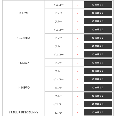
イエロー
×
11.OWL
ピンク
×
ブルー
×
イエロー
×
12.ZEBRA
ピンク
×
ブルー
×
イエロー
×
13.CALF
ピンク
×
ブルー
×
イエロー
×
14.HIPPO
ピンク
×
ブルー
×
イエロー
×
15.TULIP PINK BUNNY
ピンク
×