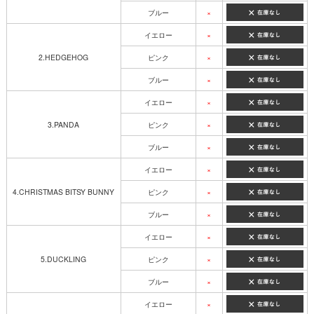
ブルー
×
イエロー
×
2.HEDGEHOG
ピンク
×
ブルー
×
イエロー
×
3.PANDA
ピンク
×
ブルー
×
イエロー
×
4.CHRISTMAS BITSY BUNNY
ピンク
×
ブルー
×
イエロー
×
5.DUCKLING
ピンク
×
ブルー
×
イエロー
×