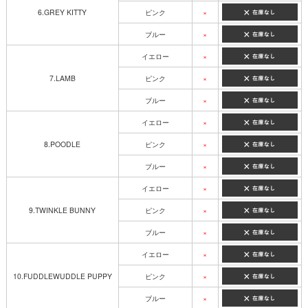
6.GREY KITTY
ピンク
×
ブルー
×
イエロー
×
7.LAMB
ピンク
×
ブルー
×
イエロー
×
8.POODLE
ピンク
×
ブルー
×
イエロー
×
9.TWINKLE BUNNY
ピンク
×
ブルー
×
イエロー
×
10.FUDDLEWUDDLE PUPPY
ピンク
×
ブルー
×