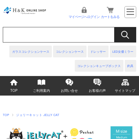
マイページへログイン
カートをみる
ガラスコレクションケース
コレクションケース
ドレッサー
LED女優ミラー
コレクションキューブボックス
釣具
TOP
ご利用案内
お問い合せ
お客様の声
サイトマップ
TOP
ジェリーキャット JELLY CAT