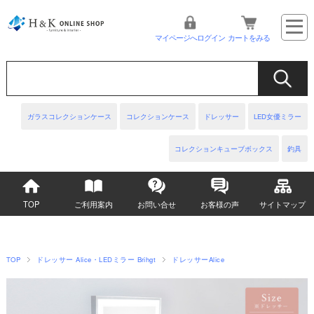
マイページへログイン
カートをみる
ガラスコレクションケース
コレクションケース
ドレッサー
LED女優ミラー
コレクションキューブボックス
釣具
TOP
ご利用案内
お問い合せ
お客様の声
サイトマップ
TOP
ドレッサー Alice・LEDミラー Brihgt
ドレッサーAlice