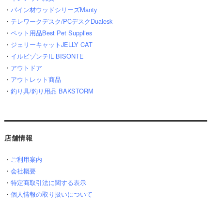
・
パイン材ウッドシリーズManty
・
テレワークデスク/PCデスクDualesk
・
ペット用品Best Pet Supplies
・
ジェリーキャットJELLY CAT
・
イルビゾンテIL BISONTE
・
アウトドア
・
アウトレット商品
・
釣り具/釣り用品 BAKSTORM
店舗情報
・
ご利用案内
・
会社概要
・
特定商取引法に関する表示
・
個人情報の取り扱いについて