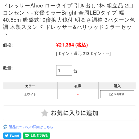
ドレッサーAlice ロータイプ 引き出し1杯 組立品 2口
コンセント+女優ミラーBright 全周LEDタイプ 幅
40.5cm 吸盤式10倍拡大鏡付 明るさ調整 3パターン色
調 木製スタンド ドレッサー&ハリウッドミラーセッ
ト
¥21,384
(税込)
価格:
[ポイント還元 213ポイント～]
数量:
台
カラー
在庫
購入
ホワイト
×
返品についての詳細はこちら