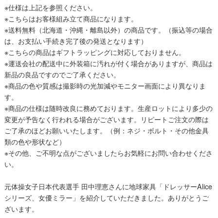
※仕様は上記を参照ください。
※こちらはお客様組み立て商品になります。
※送料無料（北海道・沖縄・離島以外）の商品です。（振込等の場合
は、お支払い手続き完了後の発送となります）
※こちらの商品はギフトラッピングに対応しておりません。
※運送会社の配送中に外装箱に汚れが付く場合がありますが、商品は
新品の良品ですのでご了承ください。
※商品の色や質感は撮影時の光加減やモニター画面により異なりま
す。
※商品の仕様は随時改良に務めております。生産ロットにより多少の
変更が予告なく行われる場合がございます。リピートご注文の際は
ご了承のほどお願いいたします。（例：ネジ・ボルト・その他金具
類の色や形状など）
※その他、ご不明な点がございましたらお気軽にお問い合わせくださ
い。
元体操女子日本代表選手 田中理恵さんに地球家具「ドレッサーAlice
シリーズ、女優ミラー」を紹介していただきました。ありがとうご
ざいます。